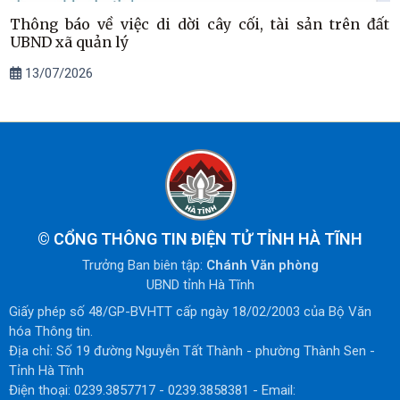
Thông báo về việc di dời cây cối, tài sản trên đất
UBND xã quản lý
13/07/2026
©
CỔNG THÔNG TIN ĐIỆN TỬ TỈNH HÀ TĨNH
Trưởng Ban biên tập:
Chánh Văn phòng
UBND tỉnh Hà Tĩnh
Giấy phép số 48/GP-BVHTT cấp ngày 18/02/2003 của Bộ Văn
hóa Thông tin.
Địa chỉ: Số 19 đường Nguyễn Tất Thành - phường Thành Sen -
Tỉnh Hà Tĩnh
Điện thoại: 0239.3857717 - 0239.3858381 - Email: