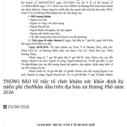
THÔNG BÁO Về việc tổ chức khám sức khỏe định kỳ
miễn phí choNhân dân trên địa bàn xã Hương Phố năm
2026
05/08/2026