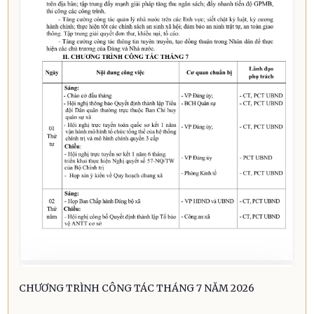
CHƯƠNG TRÌNH CÔNG TÁC THÁNG 7 NĂM 2026