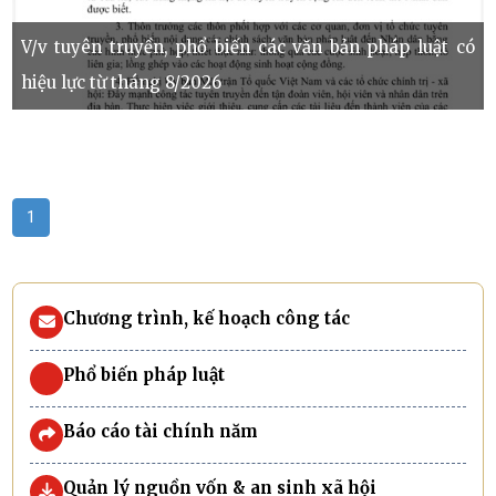
V/v tuyên truyền, phổ biến các văn bản pháp luật có
hiệu lực từ tháng 8/2026
1
Chương trình, kế hoạch công tác
Phổ biến pháp luật
Báo cáo tài chính năm
Quản lý nguồn vốn & an sinh xã hội