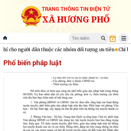
TRANG THÔNG TIN ĐIỆN TỬ
XÃ HƯƠNG PHỐ
 cho người dân thuộc các nhóm đối tượng ưu tiên
Chi bộ 
Phổ biến pháp luật