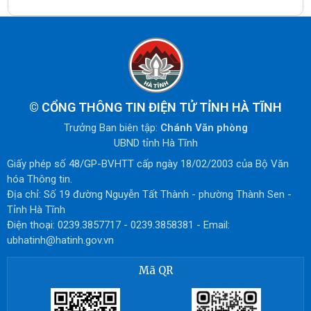
©
CỔNG THÔNG TIN ĐIỆN TỬ TỈNH HÀ TĨNH
Trưởng Ban biên tập:
Chánh Văn phòng
UBND tỉnh Hà Tĩnh
Giấy phép số 48/GP-BVHTT cấp ngày 18/02/2003 của Bộ Văn
hóa Thông tin.
Địa chỉ: Số 19 đường Nguyễn Tất Thành - phường Thành Sen -
Tỉnh Hà Tĩnh
Điện thoại: 0239.3857717 - 0239.3858381 - Email:
ubhatinh@hatinh.gov.vn
Mã QR