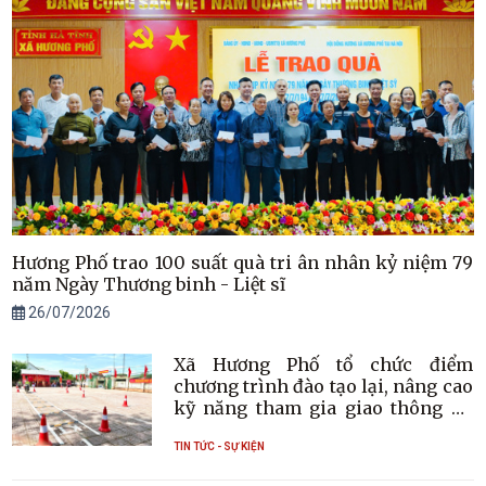
Hương Phố trao 100 suất quà tri ân nhân kỷ niệm 79
năm Ngày Thương binh - Liệt sĩ
26/07/2026
Xã Hương Phố tổ chức điểm
chương trình đào tạo lại, nâng cao
kỹ năng tham gia giao thông an
toàn cho người dân
TIN TỨC - SỰ KIỆN