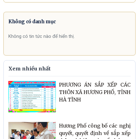
Không có danh mục
Không có tin tức nào để hiển thị.
Xem nhiều nhất
PHƯƠNG ÁN SẮP XẾP CÁC
THÔN XÃ HƯƠNG PHỐ, TỈNH
HÀ TĨNH
Hương Phố công bố các nghị
quyết, quyết định về sắp xếp