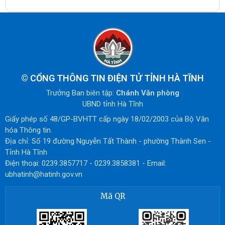
©
CỔNG THÔNG TIN ĐIỆN TỬ TỈNH HÀ TĨNH
Trưởng Ban biên tập:
Chánh Văn phòng
UBND tỉnh Hà Tĩnh
Giấy phép số 48/GP-BVHTT cấp ngày 18/02/2003 của Bộ Văn
hóa Thông tin.
Địa chỉ: Số 19 đường Nguyễn Tất Thành - phường Thành Sen -
Tỉnh Hà Tĩnh
Điện thoại: 0239.3857717 - 0239.3858381 - Email:
ubhatinh@hatinh.gov.vn
Mã QR