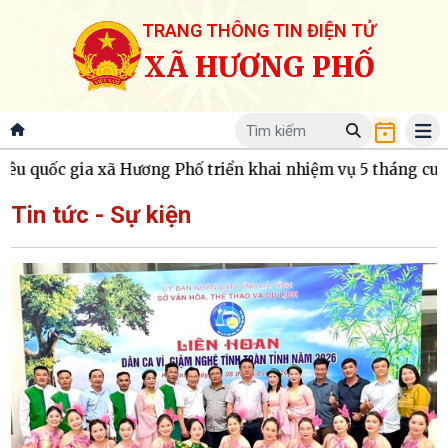
TRANG THÔNG TIN ĐIỆN TỬ
XÃ HƯƠNG PHỐ
 quốc gia xã Hương Phố triển khai nhiệm vụ 5 tháng cuối n
Tin tức - Sự kiện