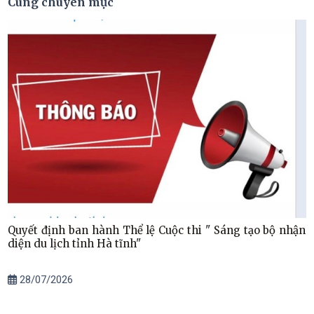
Cùng chuyên mục
Quyết định ban hành Thể lệ Cuộc thi " Sáng tạo bộ nhận
diện du lịch tỉnh Hà tĩnh"
28/07/2026