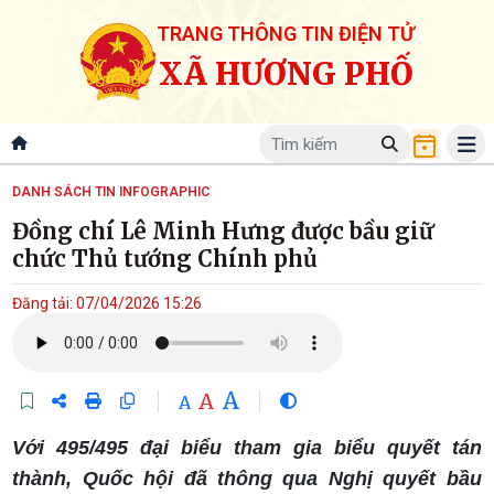
TRANG THÔNG TIN ĐIỆN TỬ
XÃ HƯƠNG PHỐ
DANH SÁCH TIN INFOGRAPHIC
Đồng chí Lê Minh Hưng được bầu giữ
chức Thủ tướng Chính phủ
Đăng tải: 07/04/2026 15:26
A
A
A
Với 495/495 đại biểu tham gia biểu quyết tán
thành, Quốc hội đã thông qua Nghị quyết bầu