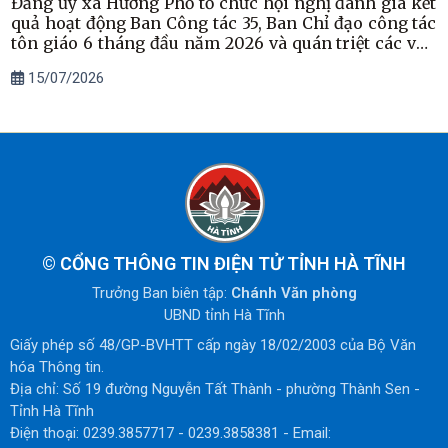
Đảng ủy xã Hương Phố tổ chức hội nghị đánh giá kết
quả hoạt động Ban Công tác 35, Ban Chỉ đạo công tác
tôn giáo 6 tháng đầu năm 2026 và quán triệt các văn
bản của Trung ương, của tỉnh
15/07/2026
©
CỔNG THÔNG TIN ĐIỆN TỬ TỈNH HÀ TĨNH
Trưởng Ban biên tập:
Chánh Văn phòng
UBND tỉnh Hà Tĩnh
Giấy phép số 48/GP-BVHTT cấp ngày 18/02/2003 của Bộ Văn
hóa Thông tin.
Địa chỉ: Số 19 đường Nguyễn Tất Thành - phường Thành Sen -
Tỉnh Hà Tĩnh
Điện thoại: 0239.3857717 - 0239.3858381 - Email: