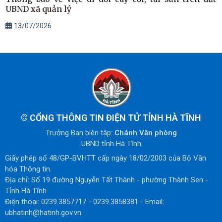
UBND xã quản lý
13/07/2026
©
CỔNG THÔNG TIN ĐIỆN TỬ TỈNH HÀ TĨNH
Trưởng Ban biên tập:
Chánh Văn phòng
UBND tỉnh Hà Tĩnh
Giấy phép số 48/GP-BVHTT cấp ngày 18/02/2003 của Bộ Văn
hóa Thông tin.
Địa chỉ: Số 19 đường Nguyễn Tất Thành - phường Thành Sen -
Tỉnh Hà Tĩnh
Điện thoại: 0239.3857717 - 0239.3858381 - Email:
ubhatinh@hatinh.gov.vn