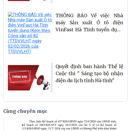
THÔNG BÁO Về việc Nhà
máy Sản xuất Ô tô điện
VinFast Hà Tĩnh tuyển dụng
(Kèm theo Công văn số 82
/TTDVVLHT ngày
02/02/2026 của TTDVVLHT)
Quyết định ban hành Thể lệ
Cuộc thi " Sáng tạo bộ nhận
diện du lịch tỉnh Hà tĩnh"
Cùng chuyên mục