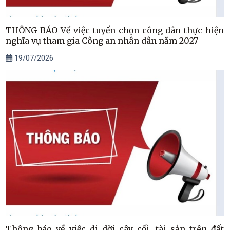
THÔNG BÁO Về việc tuyển chọn công dân thực hiện
nghĩa vụ tham gia Công an nhân dân năm 2027
19/07/2026
Thông báo về việc di dời cây cối, tài sản trên đất