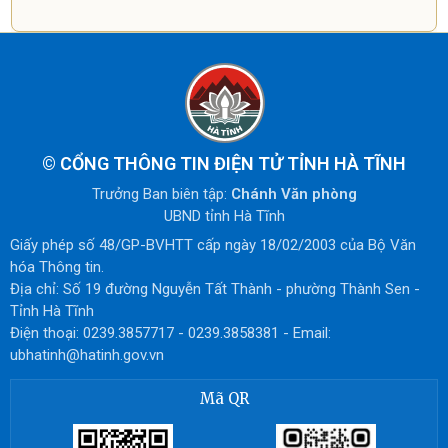
©
CỔNG THÔNG TIN ĐIỆN TỬ TỈNH HÀ TĨNH
Trưởng Ban biên tập:
Chánh Văn phòng
UBND tỉnh Hà Tĩnh
Giấy phép số 48/GP-BVHTT cấp ngày 18/02/2003 của Bộ Văn
hóa Thông tin.
Địa chỉ: Số 19 đường Nguyễn Tất Thành - phường Thành Sen -
Tỉnh Hà Tĩnh
Điện thoại: 0239.3857717 - 0239.3858381 - Email:
ubhatinh@hatinh.gov.vn
Mã QR