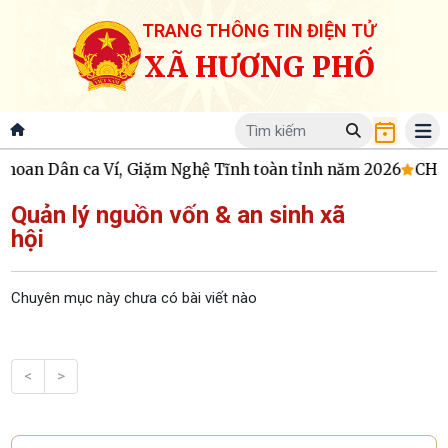
TRANG THÔNG TIN ĐIỆN TỬ
XÃ HƯƠNG PHỐ
hoan Dân ca Ví, Giặm Nghệ Tĩnh toàn tỉnh năm 2026
CHƯ
Quản lý nguồn vốn & an sinh xã
hội
Chuyên mục này chưa có bài viết nào
<
>