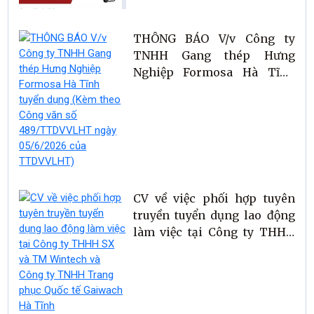
THÔNG BÁO V/v Công ty
TNHH Gang thép Hưng
Nghiệp Formosa Hà Tĩnh
tuyển dụng (Kèm theo Công
văn số 489/TTDVVLHT ngày
05/6/2026 của TTDVVLHT)
CV về việc phối hợp tuyên
truyền tuyển dụng lao động
làm việc tại Công ty THHH
SX và TM Wintech và Công
ty TNHH Trang phục Quốc tế
Gaiwach Hà Tĩnh