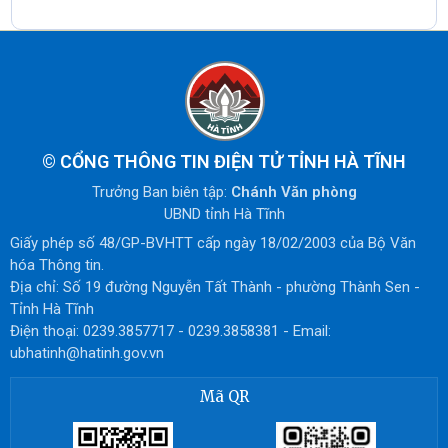
©
CỔNG THÔNG TIN ĐIỆN TỬ TỈNH HÀ TĨNH
Trưởng Ban biên tập:
Chánh Văn phòng
UBND tỉnh Hà Tĩnh
Giấy phép số 48/GP-BVHTT cấp ngày 18/02/2003 của Bộ Văn
hóa Thông tin.
Địa chỉ: Số 19 đường Nguyễn Tất Thành - phường Thành Sen -
Tỉnh Hà Tĩnh
Điện thoại: 0239.3857717 - 0239.3858381 - Email:
ubhatinh@hatinh.gov.vn
Mã QR