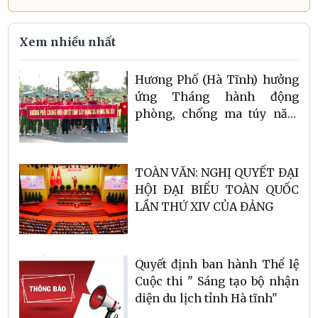
Xem nhiều nhất
Hương Phố (Hà Tĩnh) hưởng
ứng Tháng hành động
phòng, chống ma túy năm
2026
TOÀN VĂN: NGHỊ QUYẾT ĐẠI
HỘI ĐẠI BIỂU TOÀN QUỐC
LẦN THỨ XIV CỦA ĐẢNG
Quyết định ban hành Thể lệ
Cuộc thi " Sáng tạo bộ nhận
diện du lịch tỉnh Hà tĩnh"