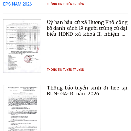
THÔNG TIN TUYÊN TRUYỀN
Uỷ ban bầu cử xã Hương Phố công
bố danh sách 19 người trúng cử đại
biểu HĐND xã khoá II, nhiệm kỳ
2026-2031.
THÔNG TIN TUYÊN TRUYỀN
Thông báo tuyển sinh đi học tại
BUN- GA- RI năm 2026