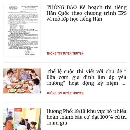
THÔNG BÁO Kế hoạch thi tiếng
Hàn Quốc theo chương trình EPS
và mở lớp học tiếng Hàn
THÔNG TIN TUYÊN TRUYỀN
Thể lệ cuộc thi viết với chủ đề "
Bữa cơm gia đình ấm áp yêu
thương" hoạt động kỷ niệm 25
năm Ngày Gia đình Việt Nam
THÔNG TIN TUYÊN TRUYỀN
Hương Phố: 18/18 khu vực bỏ phiếu
hoàn thành bầu cử, đạt 100% cử tri
tham gia