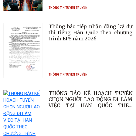
THÔNG TIN TUYÊN TRUYỀN
Thông báo tiếp nhận đăng ký dự
thi tiếng Hàn Quốc theo chương
trình EPS năm 2026
THÔNG TIN TUYÊN TRUYỀN
THÔNG BÁO KẾ HOẠCH TUYỂN
CHỌN NGƯỜI LAO ĐỘNG ĐI LÀM
VIỆC TẠI HÀN QUỐC THEO
CHƯƠNG TRÌNH EPS NĂM 2026