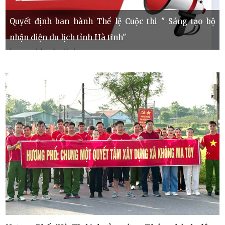
Quyết định ban hành Thể lệ Cuộc thi " Sáng tạo bộ
nhận diện du lịch tỉnh Hà tĩnh"