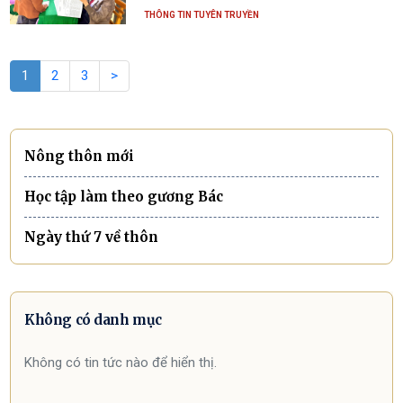
THÔNG TIN TUYÊN TRUYỀN
1
2
3
>
Nông thôn mới
Học tập làm theo gương Bác
Ngày thứ 7 về thôn
Không có danh mục
Không có tin tức nào để hiển thị.