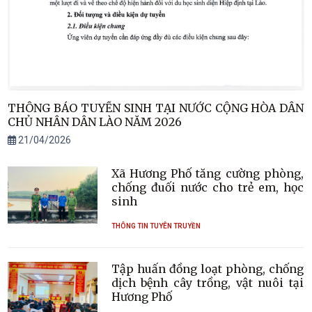
THÔNG BÁO TUYỂN SINH TẠI NƯỚC CỘNG HÒA DÂN
CHỦ NHÂN DÂN LÀO NĂM 2026
21/04/2026
Xã Hương Phố tăng cường phòng,
chống đuối nước cho trẻ em, học
sinh
THÔNG TIN TUYÊN TRUYỀN
Tập huấn đồng loạt phòng, chống
dịch bệnh cây trồng, vật nuôi tại
Hương Phố