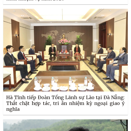
Hà Tĩnh tiếp Đoàn Tổng Lãnh sự Lào tại Đà Nẵng:
Thắt chặt hợp tác, tri ân nhiệm kỳ ngoại giao ý
nghĩa