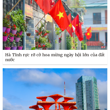
Hà Tĩnh rực rỡ cờ hoa mừng ngày hội lớn của đất
nước