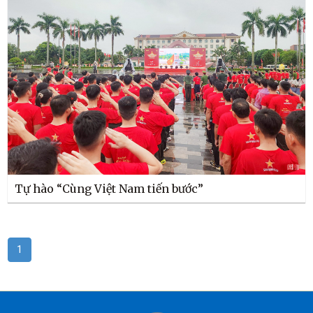
Tự hào “Cùng Việt Nam tiến bước”
1