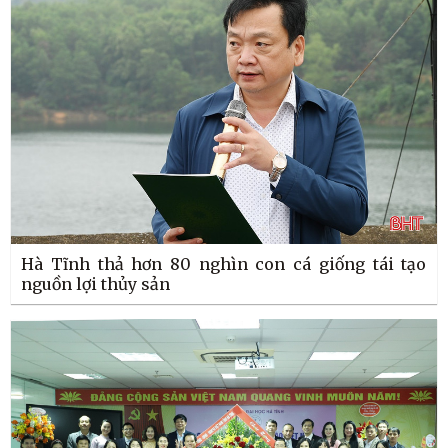
Hà Tĩnh thả hơn 80 nghìn con cá giống tái tạo
nguồn lợi thủy sản