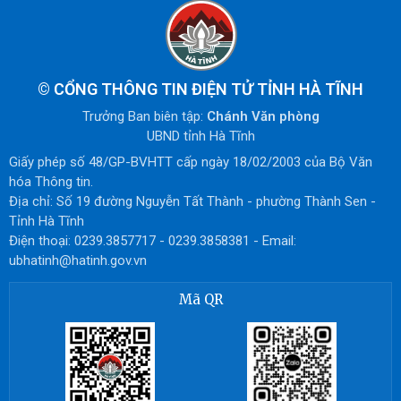
©
CỔNG THÔNG TIN ĐIỆN TỬ TỈNH HÀ TĨNH
Trưởng Ban biên tập:
Chánh Văn phòng
UBND tỉnh Hà Tĩnh
Giấy phép số 48/GP-BVHTT cấp ngày 18/02/2003 của Bộ Văn
hóa Thông tin.
Địa chỉ: Số 19 đường Nguyễn Tất Thành - phường Thành Sen -
Tỉnh Hà Tĩnh
Điện thoại: 0239.3857717 - 0239.3858381 - Email:
ubhatinh@hatinh.gov.vn
Mã QR