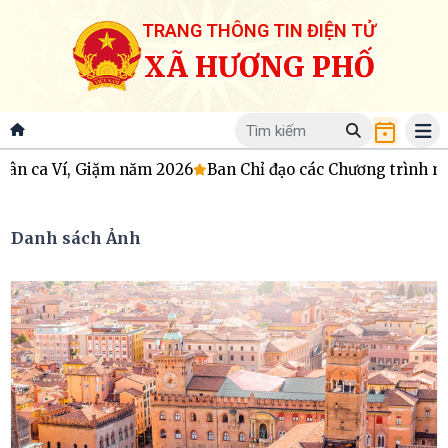
TRANG THÔNG TIN ĐIỆN TỬ
XÃ HƯƠNG PHỐ
, Giặm năm 2026
Ban Chỉ đạo các Chương trình mục tiêu qu
Danh sách Ảnh