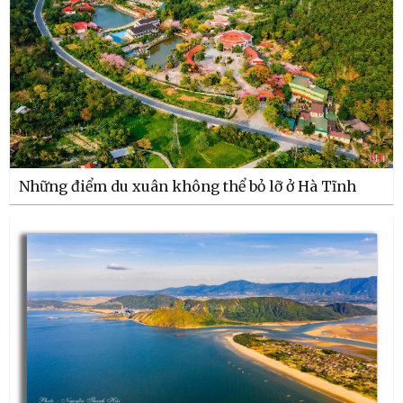
Những điểm du xuân không thể bỏ lỡ ở Hà Tĩnh